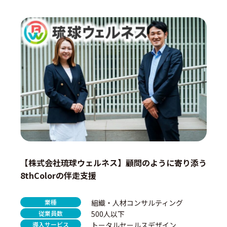
【株式会社琉球ウェルネス】顧問のように寄り添う
8thColorの伴走支援
業種
組織・人材コンサルティング
従業員数
500人以下
導入サービス
トータルセールスデザイン