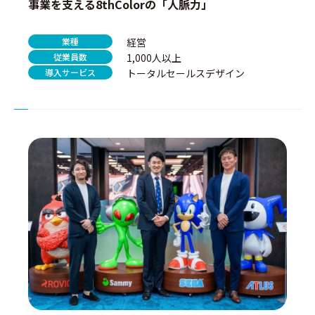
事業を支える8thColorの「人脈力」
業種
経営
従業員数
1,000人以上
導入サービス
トータルセールスデザイン