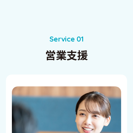
S
e
r
v
i
c
e
0
1
営業支援