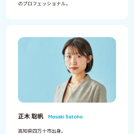
のプロフェッショナル。
正木 聡帆
Masaki Satoho
高知県四万十市出身。