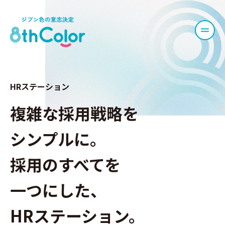
HRステーション
複雑な採用戦略を
シンプルに。
採用のすべてを
一つにした、
HRステーション。