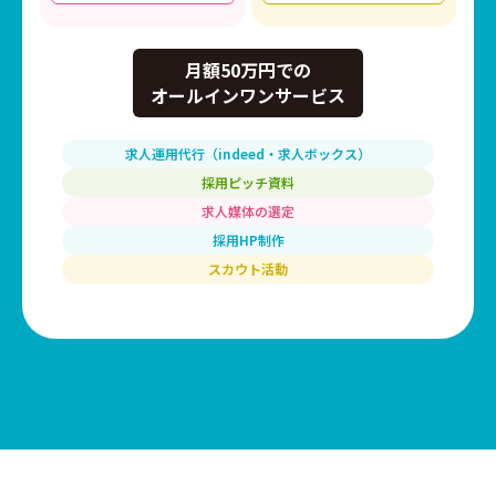
月額50万円での
オールインワンサービス
求人運用代行（indeed・求人ボックス）
採用ピッチ資料
求人媒体の選定
採用HP制作
スカウト活動