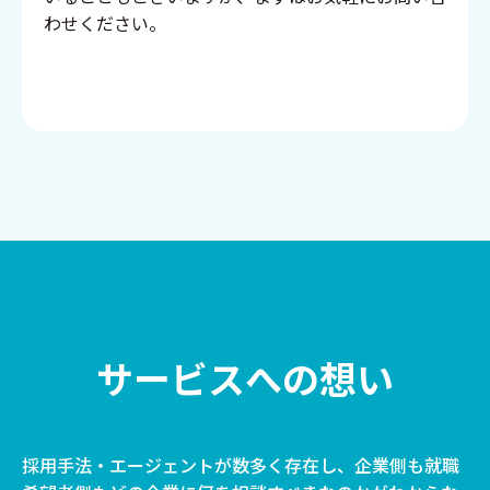
わせください。
サービスへの想い
採用手法・エージェントが数多く存在し、企業側も就職