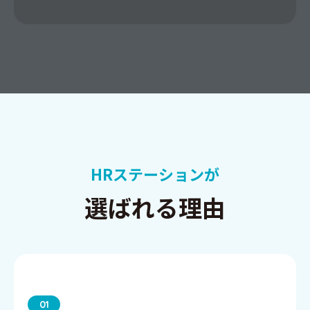
HRステーションが
選ばれる理由
01