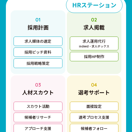
HRステーション
01
02
採用計画
求人掲載
求人媒体の選定
求人運用代行
indeed・求人ボックス
採用ピッチ資料
採用HP制作
採用戦略策定
03
04
人材スカウト
選考サポート
スカウト活動
面接設定
候補者リサーチ
選考プロセス支援
アプローチ支援
候補者フォロー