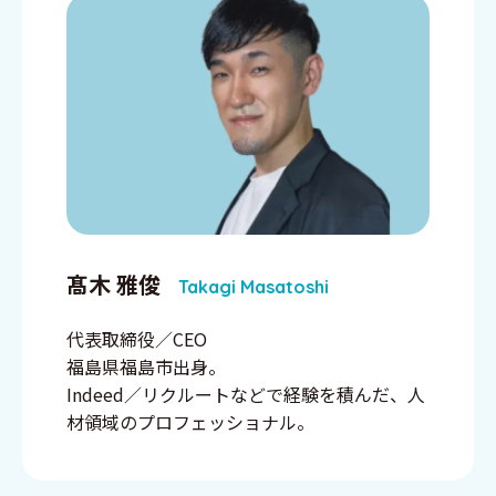
髙木 雅俊
Takagi Masatoshi
代表取締役／CEO
福島県福島市出身。
Indeed／リクルートなどで経験を積んだ、人
材領域のプロフェッショナル。