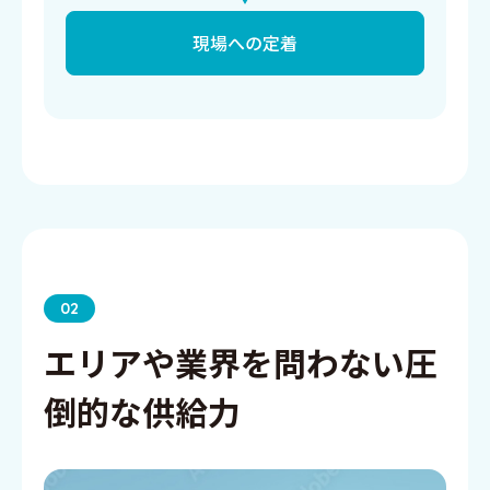
現場への定着
02
エリアや業界を問わない圧
倒的な供給力