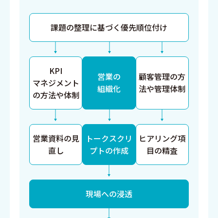
課題の整理に基づく優先順位付け
KPI
営業の
顧客管理の方
マネジメント
組織化
法や管理体制
の方法や体制
営業資料の見
トークスクリ
ヒアリング項
直し
プトの作成
目の精査
現場への浸透