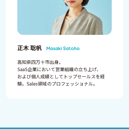
正木 聡帆
Masaki Satoho
高知県四万十市出身。
SaaS企業において営業組織の立ち上げ、
および個人成績としてトップセールスを経
験。Sales領域のプロフェッショナル。