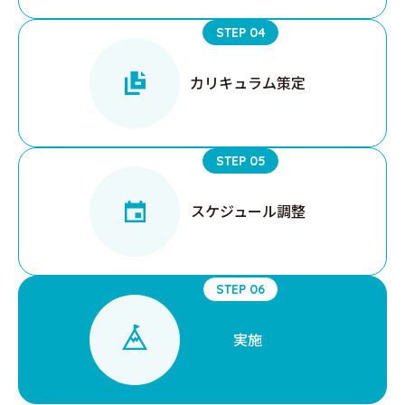
STEP 04
カリキュラム
策定
STEP 05
スケジュール調整
STEP 06
実施