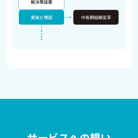
解決策提案
実装と検証
中長期組織変革
サービスへの想い