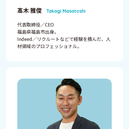
髙木 雅俊
Takagi Masatoshi
代表取締役／CEO
福島県福島市出身。
Indeed／リクルートなどで経験を積んだ、人
材領域のプロフェッショナル。