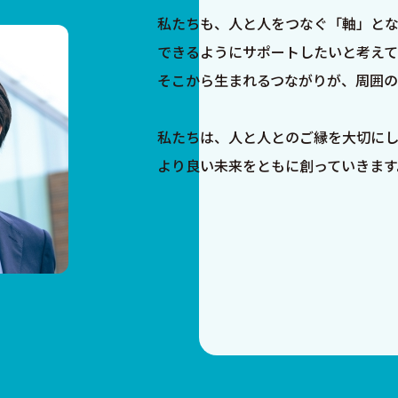
私たちも、⼈と⼈をつなぐ「軸」とな
できるようにサポートしたいと考えて
そこから⽣まれるつながりが、周囲
私たちは、⼈と⼈とのご縁を⼤切に
より良い未来をともに創っていきます