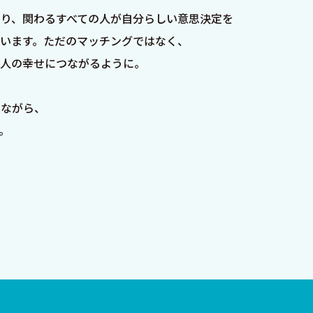
り、関わるすべての⼈が⾃分らしい意思決定を
います。ただのマッチングではなく、
の⼈の幸せにつながるように。
しながら、
。