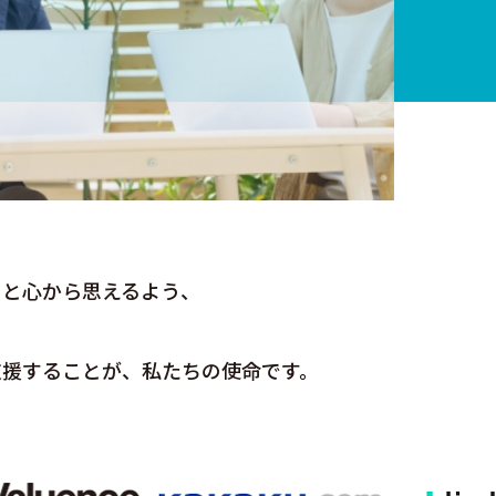
」と⼼から思えるよう、
、
⽀援することが、私たちの使命です。