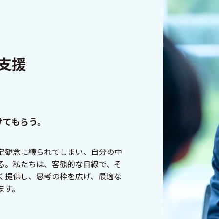
支援
けてもらう。
定観念に縛られてしまい、自分の中
る。私たちは、客観的な目線で、そ
く提供し、思考の枠を広げ、最適な
ます。