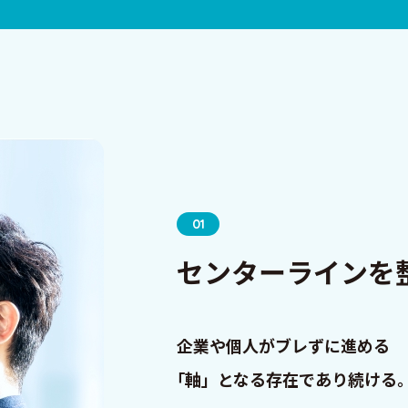
01
センターラインを
企業や個⼈がブレずに進める
｢軸」となる存在であり続ける